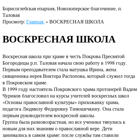
Борисоглебская епархия, Новохоперское благочиние, п.
Таловая
Просмотр:
Главная:
»
ВОСКРЕСНАЯ ШКОЛА
ВОСКРЕСНАЯ ШКОЛА
Воскресная школа при храме в честь Покрова Пресвятой
Богородицы р.п. Таловая начала свою работу в 1998 году.
Первым преподавателем стала матушка Ирина, жена
священника иерея Виктора Распопова, который служил тогда
в Покровском храме.
В 1999 году настоятель Покровского храма протоиерей Вадим
Чуриков благословил на курсы учителей воскресных школ
«Основы православной культуры» прихожанку храма,
педагога Людмилу Федоровну Тимошечкину. Она стала
первым руководителем воскресной школы.
Группа была разновозрастная, но все ученики тянулись к
новым для них знаниям о православной вере. Дети
занимались в самом храме: после службы там ставили