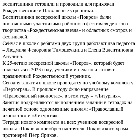
воспитанники готовили и проводили для прихожан
Рождественские и Пасхальные утренники.
Воспитанники воскресной школы «Покров» были
постоянными участниками районного фестиваля детского
творчества «Рождественская звезда» и областных смотров и
фестивалей.
Сейчас в школе с ребятами двух групп работают два педагога
– Людмила Федоровна Тимошечкина и Елена Валентиновна
Анучина.
К 25-летию воскресной школы «Покров», который будет
отмечаться в 2023 году, ученики и педагоги готовят
праздничный Рождественский утренник.
Сегодня занятия в школе проводятся по учебному комплекту
«Вертоград». В прошлом году было направление
«Православный иконостас», в этом году – «Литургия».
Занятия подкрепляются выполнением заданий в тетрадях на
печатной основе одноименные циклам: «Православный
иконостас» и «Литургия».
Тетради нового комплекта на всех учеников воскресной
школы «Покров» приобрел настоятель Покровского храма
протоиерей Пётр Яриков.