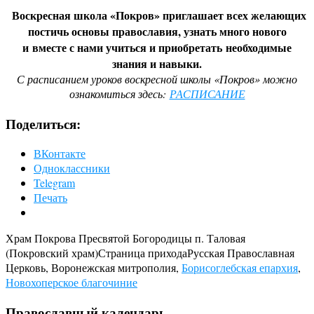
Воскресная школа «Покров» приглашает всех желающих
постичь основы православия, узнать много нового
и
вместе с нами учиться и приобретать
необходимые
знания и навыки.
С расписанием уроков воскресной школы «Покров» можно
ознакомиться здесь:
РАСПИСАНИЕ
Поделиться:
ВКонтакте
Одноклассники
Telegram
Печать
Храм Покрова Пресвятой Богородицы п. Таловая
(Покровский храм)
Страница прихода
Русская Православная
Церковь, Воронежская митрополия,
Борисоглебская епархия
,
Новохоперское благочиние
Православный календарь