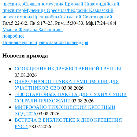
пресвитер
Священномученик Ермолай Никомидийский,
пресвитер
Мученица Ореозила
Феодосий Кавказский,
иеросхимонах
Преподобный Исаакий Святогорский
Гал.5:22-6:2, Лк.6:17–23, Рим.15:30–33, Мф.17:24–18:4
Мысли Феофана Затворника
подробнее
Полная версия православного календаря
Новости прихода
СООБЩЕНИЕ ИЗ ДРУЖЕСТВЕННОЙ ГРУППЫ
03.08.2026
ОЧЕРЕДНАЯ ОТПРАВКА ГУМПОМОЩИ ДЛЯ
УЧАСТНИКОВ СВО
03.08.2026
1400 СТАРТОВЫХ ПАКЕТА ДЛЯ СУХИХ СУПОВ
СОБРАЛИ ПРИХОЖАНЕ
03.08.2026
МИТРОФАНО-ТИХОНОВСКИЙ КРЕСТНЫЙ
ХОД-2026
03.08.2026
ВСТРЕЧА В БИБЛИОТЕКЕ К ДНЮ КРЕЩЕНИЯ
РУСИ
28.07.2026