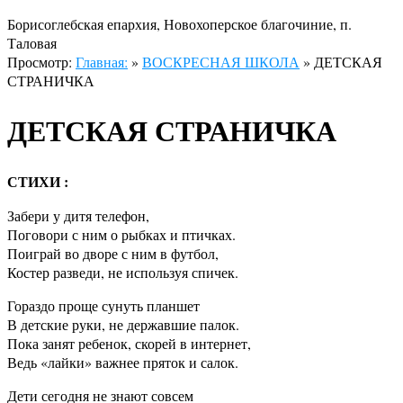
Борисоглебская епархия, Новохоперское благочиние, п.
Таловая
Просмотр:
Главная:
»
ВОСКРЕСНАЯ ШКОЛА
»
ДЕТСКАЯ
СТРАНИЧКА
ДЕТСКАЯ СТРАНИЧКА
СТИХИ :
Забери у дитя телефон,
Поговори с ним о рыбках и птичках.
Поиграй во дворе с ним в футбол,
Костер разведи, не используя спичек.
Гораздо проще сунуть планшет
В детские руки, не державшие палок.
Пока занят ребенок, скорей в интернет,
Ведь «лайки» важнее пряток и салок.
Дети сегодня не знают совсем