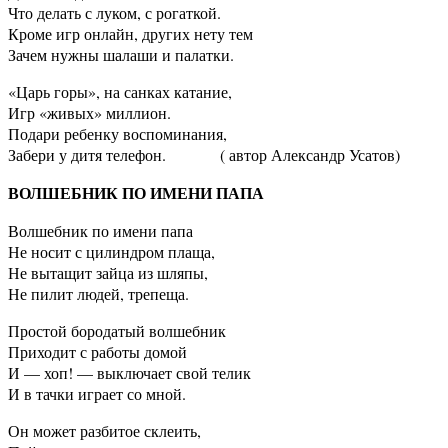
Что делать с луком, с рогаткой.
Кроме игр онлайн, других нету тем
Зачем нужны шалаши и палатки.
«Царь горы», на санках катание,
Игр «живых» миллион.
Подари ребенку воспоминания,
Забери у дитя телефон. ( автор Александр Усатов)
ВОЛШЕБНИК ПО ИМЕНИ ПАПА
Волшебник по имени папа
Не носит с цилиндром плаща,
Не вытащит зайца из шляпы,
Не пилит людей, трепеща.
Простой бородатый волшебник
Приходит с работы домой
И — хоп! — выключает свой телик
И в тачки играет со мной.
Он может разбитое склеить,