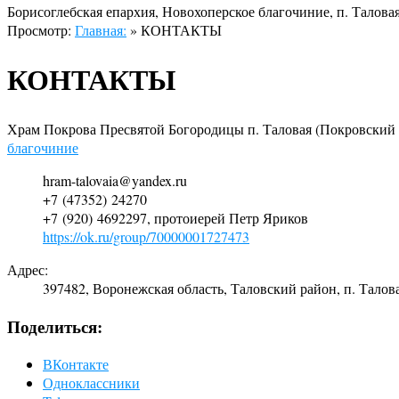
Борисоглебская епархия, Новохоперское благочиние, п. Талова
Просмотр:
Главная:
»
КОНТАКТЫ
КОНТАКТЫ
Храм Покрова Пресвятой Богородицы п. Таловая (Покровский 
благочиние
hram-talovaia@yandex.ru
+7 (47352) 24270
+7 (920) 4692297, протоиерей Петр Яриков
https://ok.ru/group/70000001727473
Адрес:
397482, Воронежская область, Таловский район, п. Тало
Поделиться:
ВКонтакте
Одноклассники