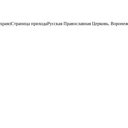
храм)
Страница прихода
Русская Православная Церковь, Вороне