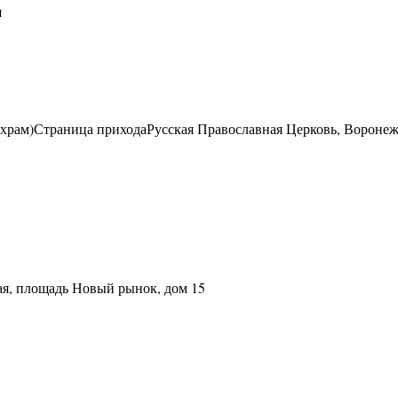
я
храм)
Страница прихода
Русская Православная Церковь, Вороне
вая, площадь Новый рынок, дом 15