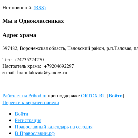
Нет новостей.
(RSS)
Мы в Одноклассниках
Адрес храма
397482, Воронежская область, Таловский район, р.п.Таловая, 
Тел.: +74735224270
Настоятель храма: +79204692297
e-mail: hram-talovaia@yandex.ru
Войти
Работает на Prihod.ru
при поддержке
ORTOX.RU
[
]
Перейти к верхней панели
Войти
Регистрация
Православный календарь на сегодня
В-Православии.рф