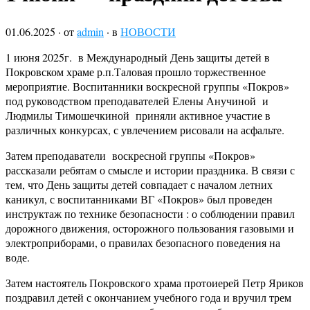
01.06.2025
· от
admin
· в
НОВОСТИ
1 июня 2025г. в Международный День защиты детей в
Покровском храме р.п.Таловая прошло торжественное
мероприятие. Воспитанники воскресной группы «Покров»
под руководством преподавателей Елены Анучиной и
Людмилы Тимошечкиной приняли активное участие в
различных конкурсах, с увлечением рисовали на асфальте.
Затем преподаватели воскресной группы «Покров»
рассказали ребятам о смысле и истории праздника. В связи с
тем, что День защиты детей совпадает с началом летних
каникул, с воспитанниками ВГ «Покров» был проведен
инструктаж по технике безопасности : о соблюдении правил
дорожного движения, осторожного пользования газовыми и
электроприборами, о правилах безопасного поведения на
воде.
Затем настоятель Покровского храма протоиерей Петр Яриков
поздравил детей с окончанием учебного года и вручил трем